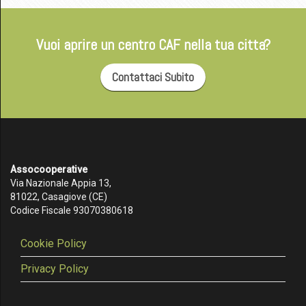
Vuoi aprire un centro CAF nella tua citta?
Contattaci Subito
Assocooperative
Via Nazionale Appia 13,
81022, Casagiove (CE)
Codice Fiscale 93070380618
Cookie Policy
Privacy Policy