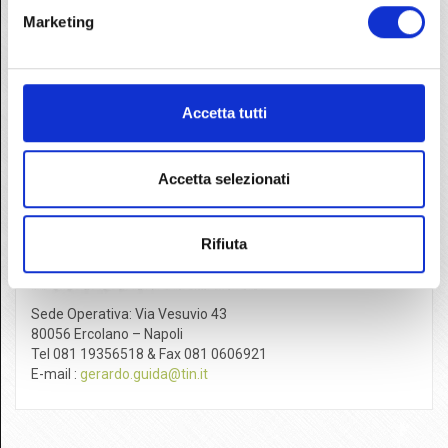
Marketing
Accetta tutti
Accetta selezionati
Rifiuta
Sede Operativa:
Via Vesuvio 43
80056 Ercolano – Napoli
Tel 081 19356518 & Fax 081 0606921
E-mail :
gerardo.guida@tin.it